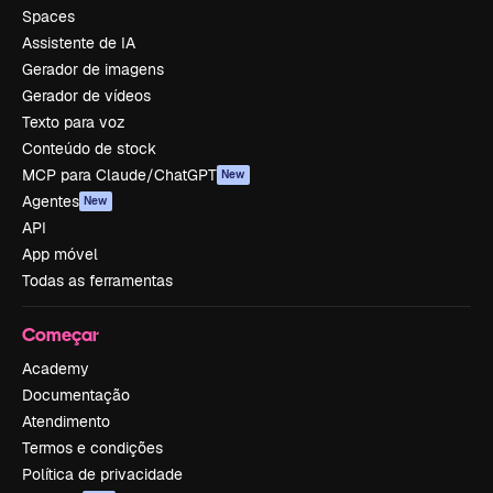
Spaces
Assistente de IA
Gerador de imagens
Gerador de vídeos
Texto para voz
Conteúdo de stock
MCP para Claude/ChatGPT
New
Agentes
New
API
App móvel
Todas as ferramentas
Começar
Academy
Documentação
Atendimento
Termos e condições
Política de privacidade