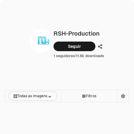
RSH-Production
Seguir
Compartilhar
1 seguidores
|
11.6k downloads
Todas as imagens
Filtros