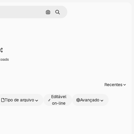
Pesquisar por imagem
Buscar
Compartilhar
loads
Recentes
Editável
Tipo de arquivo
Avançado
on-line