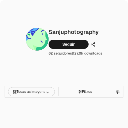
Sanjuphotography
Seguir
Compartilhar
62 seguidores
|
127.8k downloads
Todas as imagens
Filtros