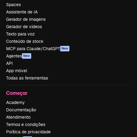
Spaces
Assistente de IA
Gerador de imagens
Gerador de vídeos
Texto para voz
Conteúdo de stock
MCP para Claude/ChatGPT
New
Agentes
New
API
App móvel
Todas as ferramentas
Começar
Academy
Documentação
Atendimento
Termos e condições
Política de privacidade