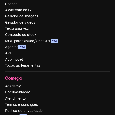
Spaces
Assistente de IA
Gerador de imagens
Gerador de vídeos
Texto para voz
Conteúdo de stock
MCP para Claude/ChatGPT
New
Agentes
New
API
App móvel
Todas as ferramentas
Começar
Academy
Documentação
Atendimento
Termos e condições
Política de privacidade