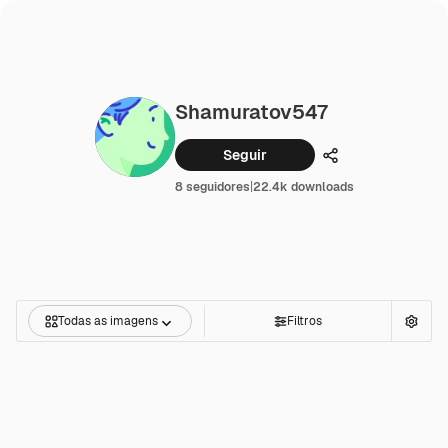
Shamuratov547
Seguir
Compartilhar
8 seguidores
|
22.4k downloads
Todas as imagens
Filtros