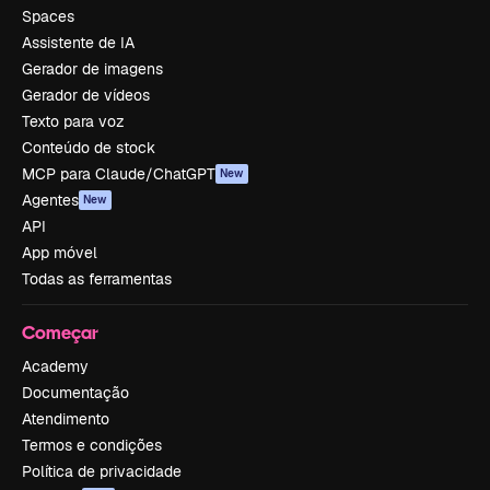
Spaces
Assistente de IA
Gerador de imagens
Gerador de vídeos
Texto para voz
Conteúdo de stock
MCP para Claude/ChatGPT
New
Agentes
New
API
App móvel
Todas as ferramentas
Começar
Academy
Documentação
Atendimento
Termos e condições
Política de privacidade