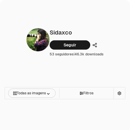
Sidaxco
Seguir
Compartilhar
53 seguidores
|
46.3k downloads
Todas as imagens
Filtros