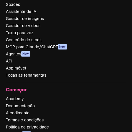
Spaces
Assistente de IA
Gerador de imagens
Gerador de vídeos
Texto para voz
Conteúdo de stock
MCP para Claude/ChatGPT
New
Agentes
New
API
App móvel
Todas as ferramentas
Começar
Academy
Documentação
Atendimento
Termos e condições
Política de privacidade