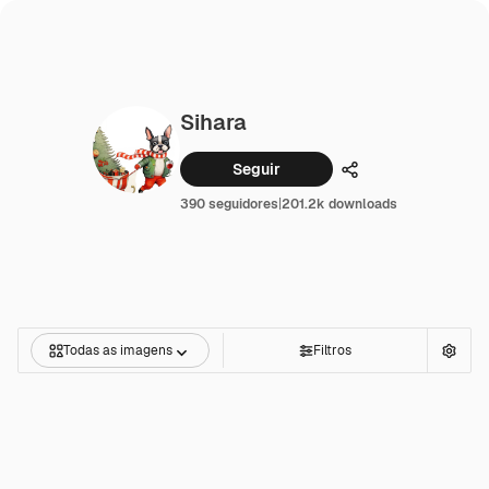
Sihara
Seguir
Compartilhar
390 seguidores
|
201.2k downloads
Todas as imagens
Filtros