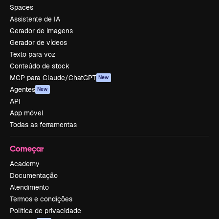
Spaces
Assistente de IA
Gerador de imagens
Gerador de vídeos
Texto para voz
Conteúdo de stock
MCP para Claude/ChatGPT
New
Agentes
New
API
App móvel
Todas as ferramentas
Começar
Academy
Documentação
Atendimento
Termos e condições
Política de privacidade