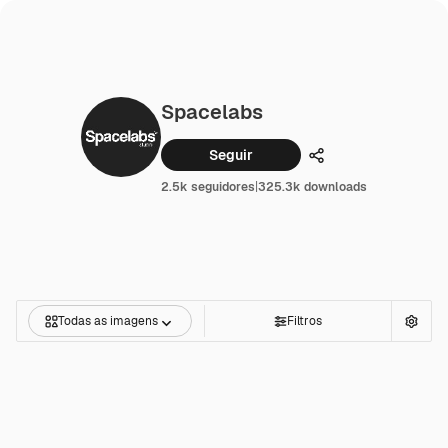
Spacelabs
Seguir
Compartilhar
2.5k seguidores
|
325.3k downloads
Todas as imagens
Filtros