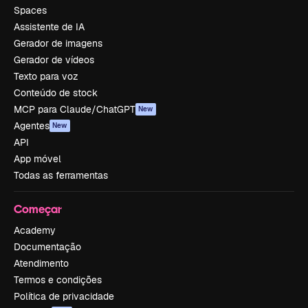
Spaces
Assistente de IA
Gerador de imagens
Gerador de vídeos
Texto para voz
Conteúdo de stock
MCP para Claude/ChatGPT
New
Agentes
New
API
App móvel
Todas as ferramentas
Começar
Academy
Documentação
Atendimento
Termos e condições
Política de privacidade