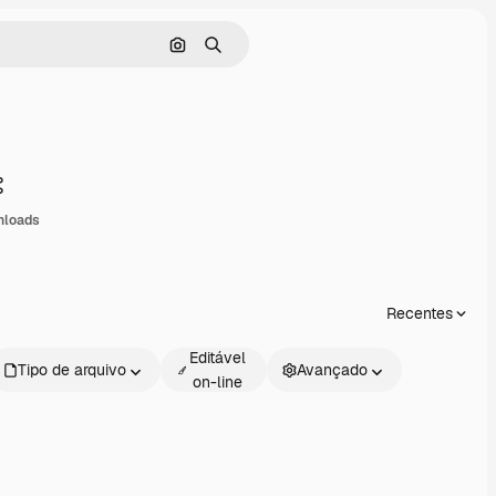
Pesquisar por imagem
Buscar
Compartilhar
nloads
Recentes
Editável
Tipo de arquivo
Avançado
on-line