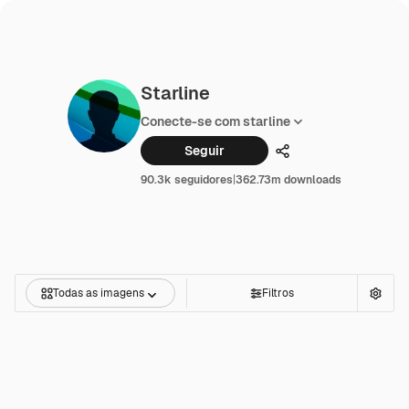
Starline
Conecte-se com starline
Seguir
Compartilhar
90.3k seguidores
|
362.73m downloads
Todas as imagens
Filtros