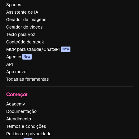
Spaces
Assistente de IA
Gerador de imagens
Gerador de vídeos
Texto para voz
Conteúdo de stock
MCP para Claude/ChatGPT
New
Agentes
New
API
App móvel
Todas as ferramentas
Começar
Academy
Documentação
Atendimento
Termos e condições
Política de privacidade