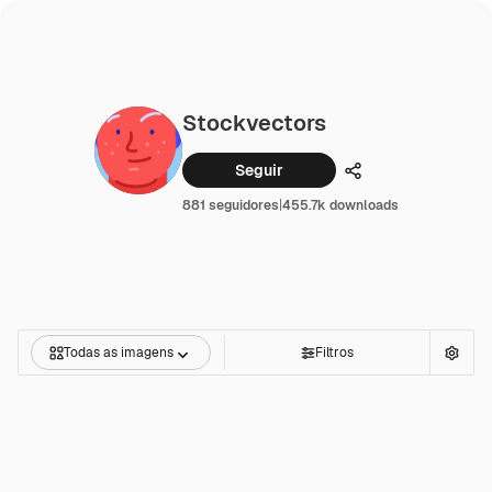
Stockvectors
Seguir
Compartilhar
881 seguidores
|
455.7k downloads
Todas as imagens
Filtros