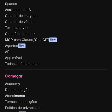
Spaces
Assistente de IA
Gerador de imagens
Gerador de vídeos
Texto para voz
Conteúdo de stock
MCP para Claude/ChatGPT
New
Agentes
New
API
App móvel
Todas as ferramentas
Começar
Academy
Documentação
Atendimento
Termos e condições
Política de privacidade