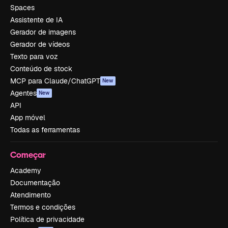
Spaces
Assistente de IA
Gerador de imagens
Gerador de vídeos
Texto para voz
Conteúdo de stock
MCP para Claude/ChatGPT
New
Agentes
New
API
App móvel
Todas as ferramentas
Começar
Academy
Documentação
Atendimento
Termos e condições
Política de privacidade