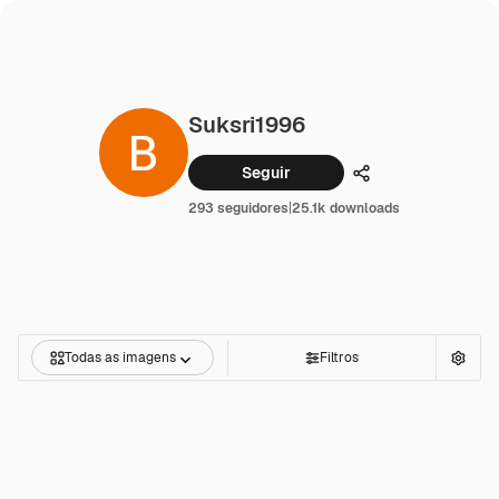
Suksri1996
Seguir
Compartilhar
293 seguidores
|
25.1k downloads
Todas as imagens
Filtros