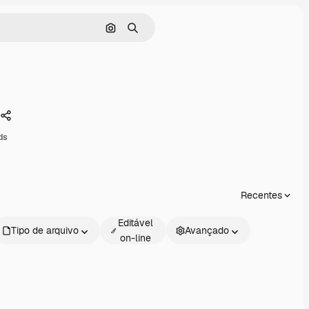
Pesquisar por imagem
Buscar
Compartilhar
ds
Recentes
Editável
Tipo de arquivo
Avançado
on-line