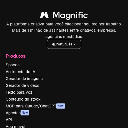
A plataforma criativa para você direcionar seu melhor trabalho.
Mais de 1 milhão de assinantes entre criativos, empresas,
agências e estúdios.
Português
Produtos
Spaces
Assistente de IA
Gerador de imagens
Gerador de vídeos
Texto para voz
Conteúdo de stock
MCP para Claude/ChatGPT
New
Agentes
New
API
App móvel