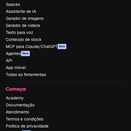
Spaces
Assistente de IA
Gerador de imagens
Gerador de vídeos
Texto para voz
Conteúdo de stock
MCP para Claude/ChatGPT
New
Agentes
New
API
App móvel
Todas as ferramentas
Começar
Academy
Documentação
Atendimento
Termos e condições
Política de privacidade