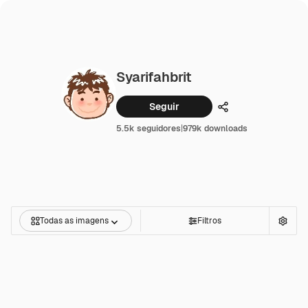
Syarifahbrit
Seguir
Compartilhar
5.5k seguidores
|
979k downloads
Todas as imagens
Filtros