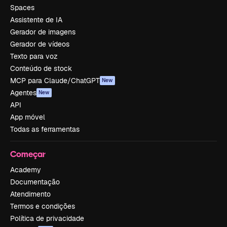
Spaces
Assistente de IA
Gerador de imagens
Gerador de vídeos
Texto para voz
Conteúdo de stock
MCP para Claude/ChatGPT
New
Agentes
New
API
App móvel
Todas as ferramentas
Começar
Academy
Documentação
Atendimento
Termos e condições
Política de privacidade