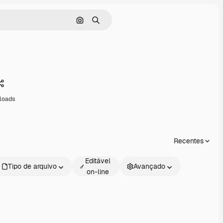
Pesquisar por imagem
Buscar
Compartilhar
loads
Recentes
Editável
Tipo de arquivo
Avançado
on-line