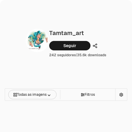
Tamtam_art
Seguir
Compartilhar
242 seguidores
|
35.6k downloads
Todas as imagens
Filtros