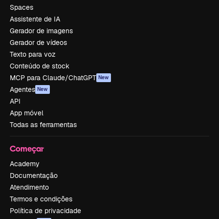
Spaces
Assistente de IA
Gerador de imagens
Gerador de vídeos
Texto para voz
Conteúdo de stock
MCP para Claude/ChatGPT
New
Agentes
New
API
App móvel
Todas as ferramentas
Começar
Academy
Documentação
Atendimento
Termos e condições
Política de privacidade