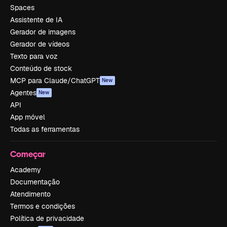
Spaces
Assistente de IA
Gerador de imagens
Gerador de vídeos
Texto para voz
Conteúdo de stock
MCP para Claude/ChatGPT
New
Agentes
New
API
App móvel
Todas as ferramentas
Começar
Academy
Documentação
Atendimento
Termos e condições
Política de privacidade