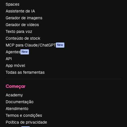
Spaces
Assistente de IA
Gerador de imagens
Gerador de vídeos
Texto para voz
Conteúdo de stock
MCP para Claude/ChatGPT
New
Agentes
New
API
App móvel
Todas as ferramentas
Começar
Academy
Documentação
Atendimento
Termos e condições
Política de privacidade