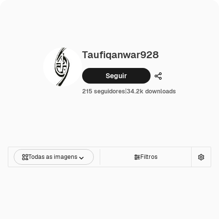
Taufiqanwar928
Seguir
Compartilhar
215 seguidores
|
34.2k downloads
Todas as imagens
Filtros