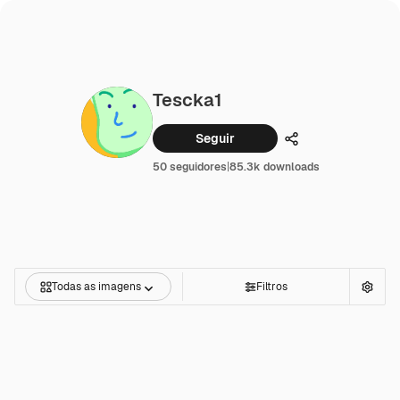
Tescka1
Seguir
Compartilhar
50 seguidores
|
85.3k downloads
Todas as imagens
Filtros