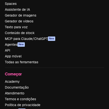
Spaces
Assistente de IA
Gerador de imagens
Gerador de vídeos
Texto para voz
Conteúdo de stock
MCP para Claude/ChatGPT
New
Agentes
New
API
App móvel
Todas as ferramentas
Começar
Academy
Documentação
Atendimento
Termos e condições
Política de privacidade