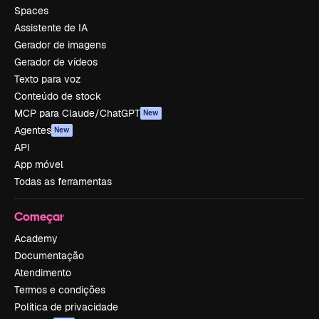
Spaces
Assistente de IA
Gerador de imagens
Gerador de vídeos
Texto para voz
Conteúdo de stock
MCP para Claude/ChatGPT
New
Agentes
New
API
App móvel
Todas as ferramentas
Começar
Academy
Documentação
Atendimento
Termos e condições
Política de privacidade