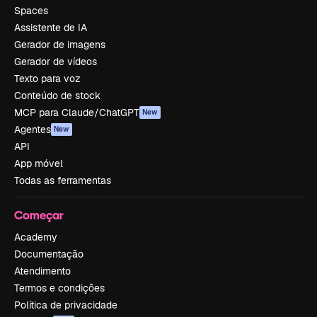
Spaces
Assistente de IA
Gerador de imagens
Gerador de vídeos
Texto para voz
Conteúdo de stock
MCP para Claude/ChatGPT
New
Agentes
New
API
App móvel
Todas as ferramentas
Começar
Academy
Documentação
Atendimento
Termos e condições
Política de privacidade