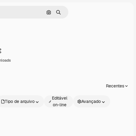
Pesquisar por imagem
Buscar
Compartilhar
nloads
Recentes
Editável
Tipo de arquivo
Avançado
on-line