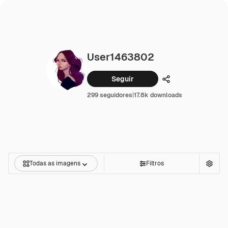
User1463802
Seguir
Compartilhar
299 seguidores
|
17.8k downloads
Todas as imagens
Filtros