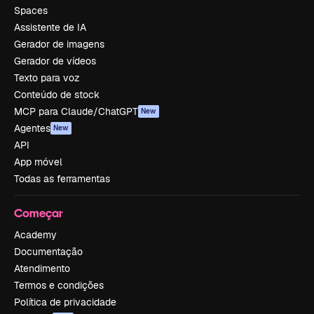
Spaces
Assistente de IA
Gerador de imagens
Gerador de vídeos
Texto para voz
Conteúdo de stock
MCP para Claude/ChatGPT
New
Agentes
New
API
App móvel
Todas as ferramentas
Começar
Academy
Documentação
Atendimento
Termos e condições
Política de privacidade