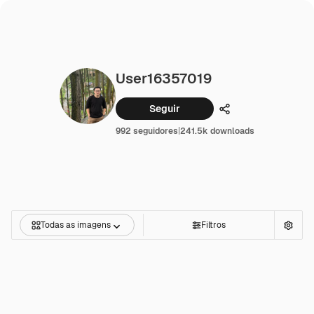
User16357019
Seguir
Compartilhar
992 seguidores
|
241.5k downloads
Todas as imagens
Filtros