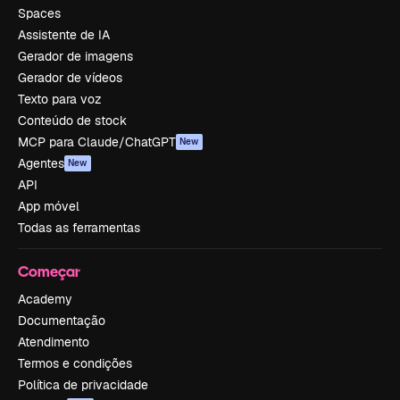
Spaces
Assistente de IA
Gerador de imagens
Gerador de vídeos
Texto para voz
Conteúdo de stock
MCP para Claude/ChatGPT
New
Agentes
New
API
App móvel
Todas as ferramentas
Começar
Academy
Documentação
Atendimento
Termos e condições
Política de privacidade