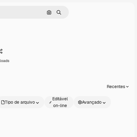
Pesquisar por imagem
Buscar
Compartilhar
loads
Recentes
Editável
Tipo de arquivo
Avançado
on-line