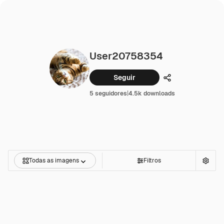
User20758354
Seguir
Compartilhar
5 seguidores
|
4.5k downloads
Todas as imagens
Filtros