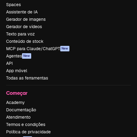
Spaces
Assistente de IA
Gerador de imagens
Gerador de vídeos
Texto para voz
Conteúdo de stock
MCP para Claude/ChatGPT
New
Agentes
New
API
App móvel
Todas as ferramentas
Começar
Academy
Documentação
Atendimento
Termos e condições
Política de privacidade