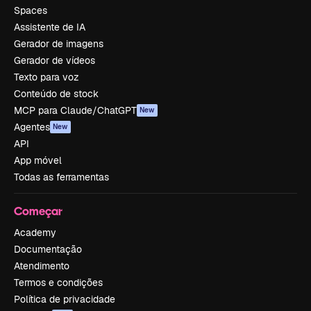
Spaces
Assistente de IA
Gerador de imagens
Gerador de vídeos
Texto para voz
Conteúdo de stock
MCP para Claude/ChatGPT
New
Agentes
New
API
App móvel
Todas as ferramentas
Começar
Academy
Documentação
Atendimento
Termos e condições
Política de privacidade