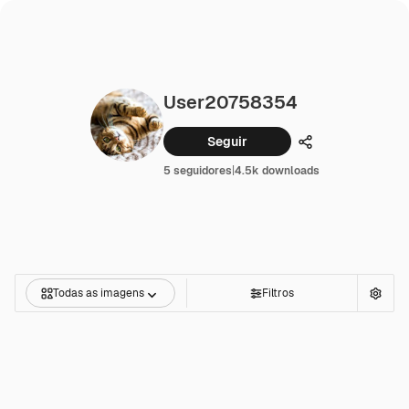
User20758354
Seguir
Compartilhar
5 seguidores
|
4.5k downloads
Todas as imagens
Filtros