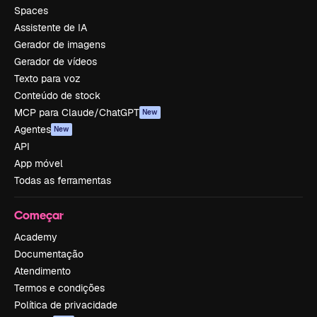
Spaces
Assistente de IA
Gerador de imagens
Gerador de vídeos
Texto para voz
Conteúdo de stock
MCP para Claude/ChatGPT
New
Agentes
New
API
App móvel
Todas as ferramentas
Começar
Academy
Documentação
Atendimento
Termos e condições
Política de privacidade