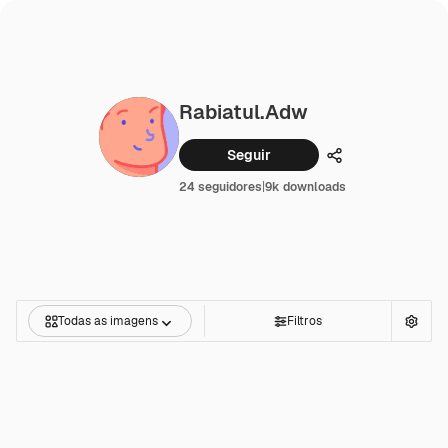
Rabiatul.adw
Seguir
Compartilhar
24 seguidores
|
9k downloads
Todas as imagens
Filtros