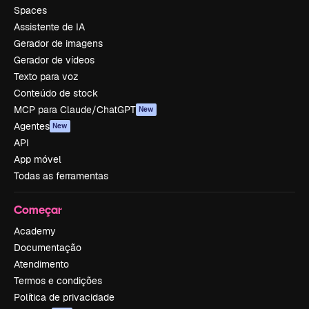
Spaces
Assistente de IA
Gerador de imagens
Gerador de vídeos
Texto para voz
Conteúdo de stock
MCP para Claude/ChatGPT
New
Agentes
New
API
App móvel
Todas as ferramentas
Começar
Academy
Documentação
Atendimento
Termos e condições
Política de privacidade