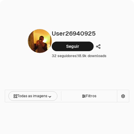
User26940925
Seguir
Compartilhar
32 seguidores
|
18.9k downloads
Todas as imagens
Filtros