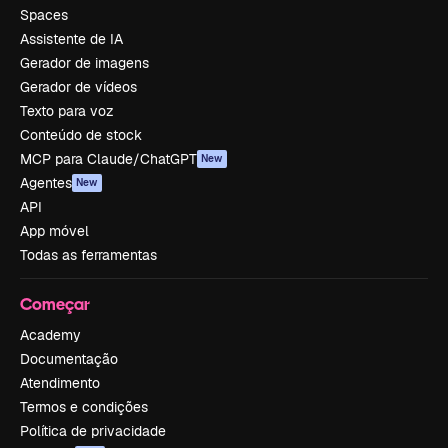
Spaces
Assistente de IA
Gerador de imagens
Gerador de vídeos
Texto para voz
Conteúdo de stock
MCP para Claude/ChatGPT
New
Agentes
New
API
App móvel
Todas as ferramentas
Começar
Academy
Documentação
Atendimento
Termos e condições
Política de privacidade