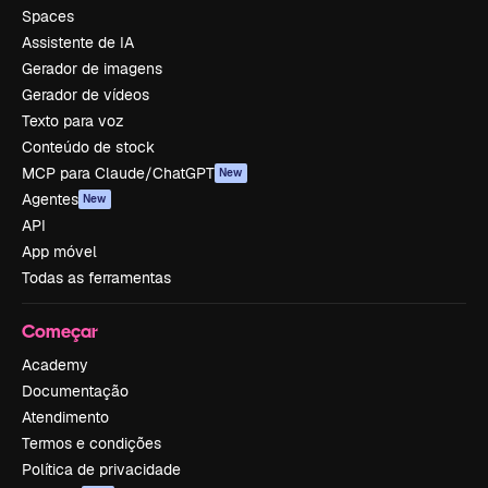
Spaces
Assistente de IA
Gerador de imagens
Gerador de vídeos
Texto para voz
Conteúdo de stock
MCP para Claude/ChatGPT
New
Agentes
New
API
App móvel
Todas as ferramentas
Começar
Academy
Documentação
Atendimento
Termos e condições
Política de privacidade