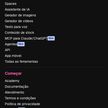
Spaces
Assistente de IA
Gerador de imagens
Gerador de vídeos
Texto para voz
Conteúdo de stock
MCP para Claude/ChatGPT
New
Agentes
New
API
App móvel
Todas as ferramentas
Começar
Academy
Documentação
Atendimento
Termos e condições
Política de privacidade