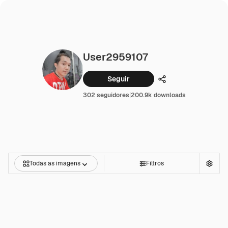
User2959107
Seguir
Compartilhar
302 seguidores
|
200.9k downloads
Todas as imagens
Filtros