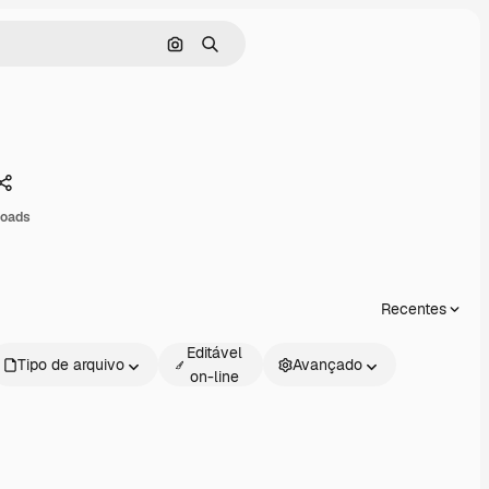
Pesquisar por imagem
Buscar
Compartilhar
loads
Recentes
Editável
Tipo de arquivo
Avançado
on-line