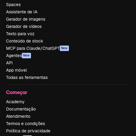
Spaces
Assistente de IA
Gerador de imagens
Gerador de vídeos
Texto para voz
Conteúdo de stock
MCP para Claude/ChatGPT
New
Agentes
New
API
App móvel
Todas as ferramentas
Começar
Academy
Documentação
Atendimento
Termos e condições
Política de privacidade