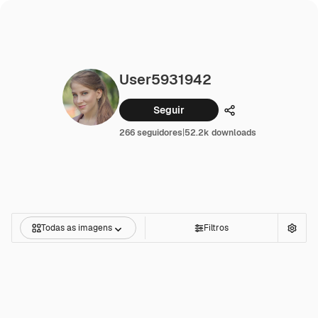
User5931942
Seguir
Compartilhar
266 seguidores
|
52.2k downloads
Todas as imagens
Filtros