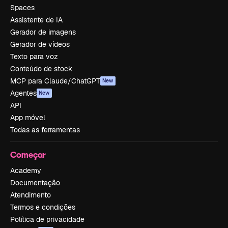
Spaces
Assistente de IA
Gerador de imagens
Gerador de vídeos
Texto para voz
Conteúdo de stock
MCP para Claude/ChatGPT
New
Agentes
New
API
App móvel
Todas as ferramentas
Começar
Academy
Documentação
Atendimento
Termos e condições
Política de privacidade