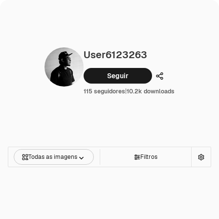
User6123263
Seguir
Compartilhar
115 seguidores
|
10.2k downloads
Todas as imagens
Filtros