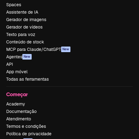
Spaces
Assistente de IA
Gerador de imagens
Gerador de vídeos
Texto para voz
Conteúdo de stock
MCP para Claude/ChatGPT
New
Agentes
New
API
App móvel
Todas as ferramentas
Começar
Academy
Documentação
Atendimento
Termos e condições
Política de privacidade