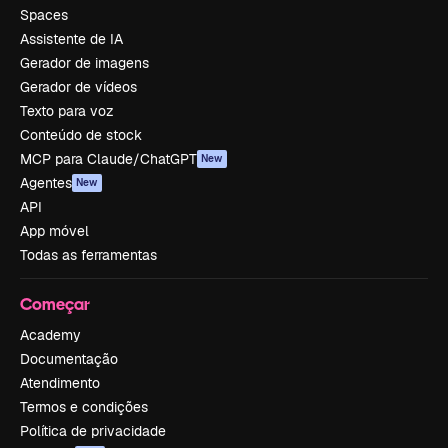
Spaces
Assistente de IA
Gerador de imagens
Gerador de vídeos
Texto para voz
Conteúdo de stock
MCP para Claude/ChatGPT
New
Agentes
New
API
App móvel
Todas as ferramentas
Começar
Academy
Documentação
Atendimento
Termos e condições
Política de privacidade