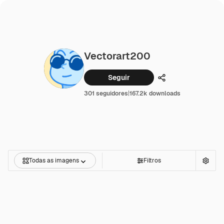
Vectorart200
Seguir
Compartilhar
301 seguidores
|
167.2k downloads
Todas as imagens
Filtros