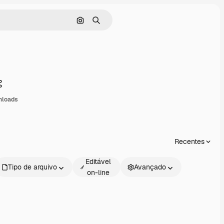
Pesquisar por imagem
Buscar
Compartilhar
nloads
Recentes
Editável
Tipo de arquivo
Avançado
on-line