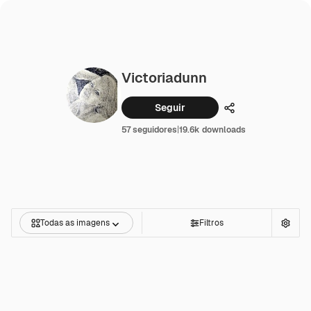
Victoriadunn
Seguir
Compartilhar
57 seguidores
|
19.6k downloads
Todas as imagens
Filtros