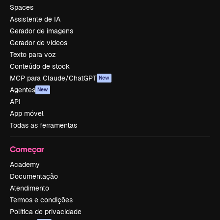
Spaces
Assistente de IA
Gerador de imagens
Gerador de vídeos
Texto para voz
Conteúdo de stock
MCP para Claude/ChatGPT
New
Agentes
New
API
App móvel
Todas as ferramentas
Começar
Academy
Documentação
Atendimento
Termos e condições
Política de privacidade