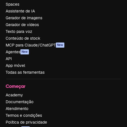
Spaces
Assistente de IA
Gerador de imagens
Gerador de vídeos
Texto para voz
Conteúdo de stock
MCP para Claude/ChatGPT
New
Agentes
New
API
App móvel
Todas as ferramentas
Começar
Academy
Documentação
Atendimento
Termos e condições
Política de privacidade