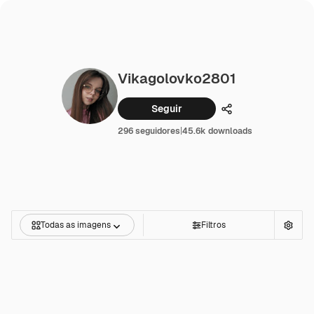
Vikagolovko2801
Seguir
Compartilhar
296 seguidores
|
45.6k downloads
Todas as imagens
Filtros