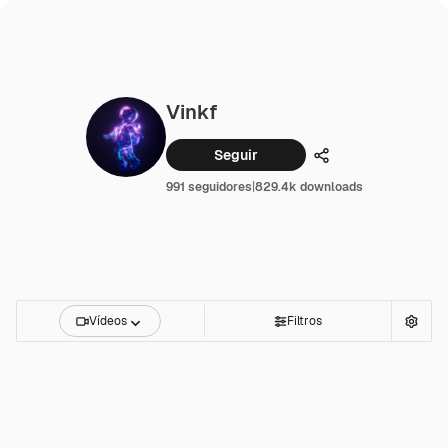
Vinkf
Seguir
Compartilhar
991 seguidores
|
829.4k downloads
Vídeos
Filtros