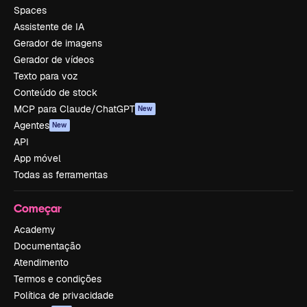
Spaces
Assistente de IA
Gerador de imagens
Gerador de vídeos
Texto para voz
Conteúdo de stock
MCP para Claude/ChatGPT
New
Agentes
New
API
App móvel
Todas as ferramentas
Começar
Academy
Documentação
Atendimento
Termos e condições
Política de privacidade