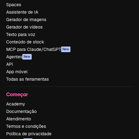
Spaces
Assistente de IA
Gerador de imagens
Gerador de vídeos
Texto para voz
Conteúdo de stock
MCP para Claude/ChatGPT
New
Agentes
New
API
App móvel
Todas as ferramentas
Começar
Academy
Documentação
Atendimento
Termos e condições
Política de privacidade