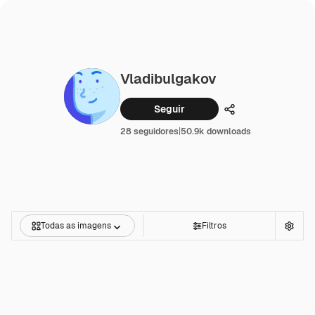
Vladibulgakov
Seguir
Compartilhar
28 seguidores
|
50.9k downloads
Todas as imagens
Filtros