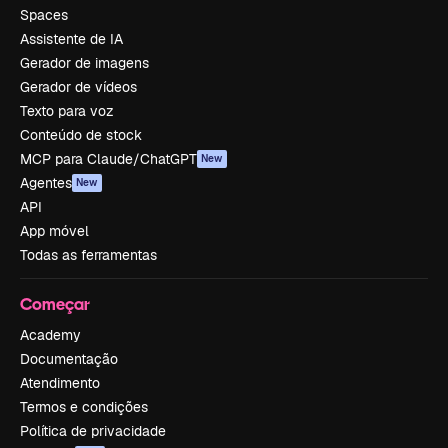
Spaces
Assistente de IA
Gerador de imagens
Gerador de vídeos
Texto para voz
Conteúdo de stock
MCP para Claude/ChatGPT
New
Agentes
New
API
App móvel
Todas as ferramentas
Começar
Academy
Documentação
Atendimento
Termos e condições
Política de privacidade