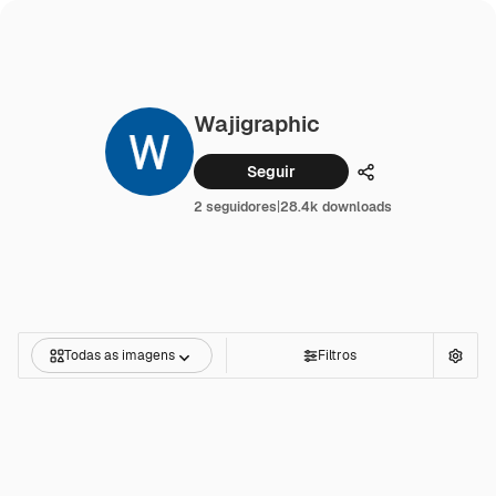
Wajigraphic
Seguir
Compartilhar
2 seguidores
|
28.4k downloads
Todas as imagens
Filtros