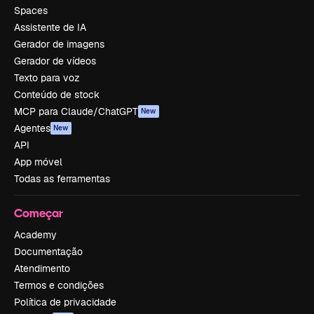
Spaces
Assistente de IA
Gerador de imagens
Gerador de vídeos
Texto para voz
Conteúdo de stock
MCP para Claude/ChatGPT
New
Agentes
New
API
App móvel
Todas as ferramentas
Começar
Academy
Documentação
Atendimento
Termos e condições
Política de privacidade