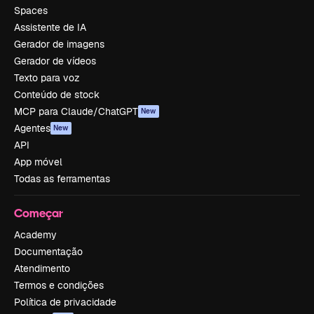
Spaces
Assistente de IA
Gerador de imagens
Gerador de vídeos
Texto para voz
Conteúdo de stock
MCP para Claude/ChatGPT
New
Agentes
New
API
App móvel
Todas as ferramentas
Começar
Academy
Documentação
Atendimento
Termos e condições
Política de privacidade