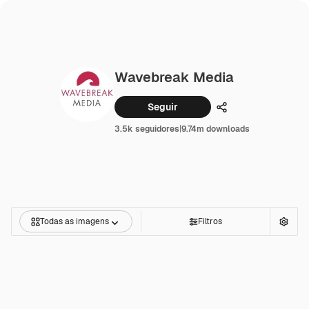
Wavebreak Media
Seguir
Compartilhar
3.5k seguidores
|
9.74m downloads
Todas as imagens
Filtros