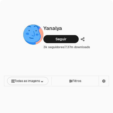
Yanalya
Seguir
Compartilhar
3k seguidores
|
7.37m downloads
Todas as imagens
Filtros