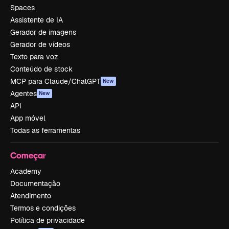
Spaces
Assistente de IA
Gerador de imagens
Gerador de vídeos
Texto para voz
Conteúdo de stock
MCP para Claude/ChatGPT
New
Agentes
New
API
App móvel
Todas as ferramentas
Começar
Academy
Documentação
Atendimento
Termos e condições
Política de privacidade