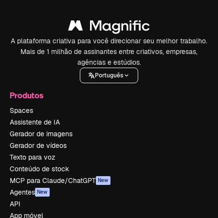
A plataforma criativa para você direcionar seu melhor trabalho.
Mais de 1 milhão de assinantes entre criativos, empresas,
agências e estúdios.
Português
Produtos
Spaces
Assistente de IA
Gerador de imagens
Gerador de vídeos
Texto para voz
Conteúdo de stock
MCP para Claude/ChatGPT
New
Agentes
New
API
App móvel