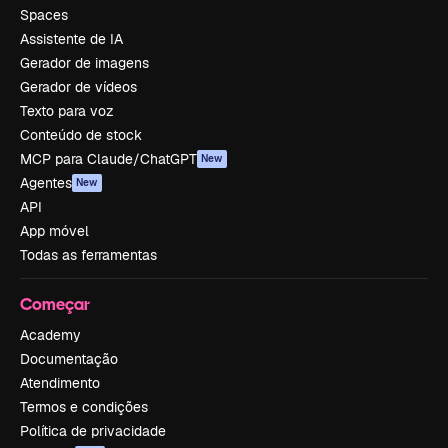
Spaces
Assistente de IA
Gerador de imagens
Gerador de vídeos
Texto para voz
Conteúdo de stock
MCP para Claude/ChatGPT
New
Agentes
New
API
App móvel
Todas as ferramentas
Começar
Academy
Documentação
Atendimento
Termos e condições
Política de privacidade