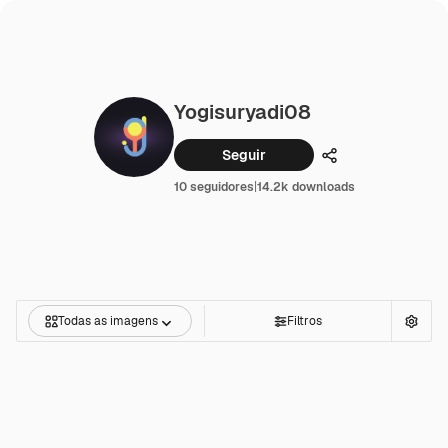
Yogisuryadi08
Seguir
Compartilhar
10 seguidores
|
14.2k downloads
Todas as imagens
Filtros